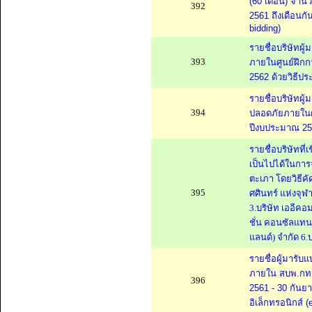
(60 เดือน) จำนวน
392
2561 ถึงเดือนกั
bidding)
รายชื่อบริษัท
393
ภายในศูนย์ฝึก
2562 ด้วยวิธีปร
รายชื่อบริษัทผ
394
ปลอดภัยภายในศู
ปีงบประมาณ 256
รายชื่อบริษัทที
เป็นไปได้ในการ
ตะเภา โดยวิธีคั
395
ศศินทร์ แห่งจุ
3.บริษัท เออีคอม
ชั่น คอนซัลแทนส
แลนด์) จำกัด 6.
รายชื่อผู้มาร
ภายใน สบพ.กทม.
396
2561 - 30 กันย
อิเล็กทรอนิกส์ (