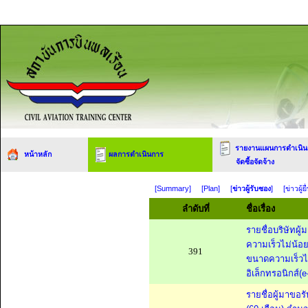
รายงานแผนการดำเนิน
หน้าหลัก
ผลการดำเนินการ
จัดซื้อจัดจ้าง
[Summary]
[Plan]
[
ข่าวผู้รับซอง
]
[ข่าวผู้
ลำดับที่
ชื่อเรื่อง
รายชื่อบริษัทผ
ความเร็วไม่น้อย
391
ขนาดความเร็วไม่
อิเล็กทรอนิกส์(e
รายชื่อผู้มาขอ