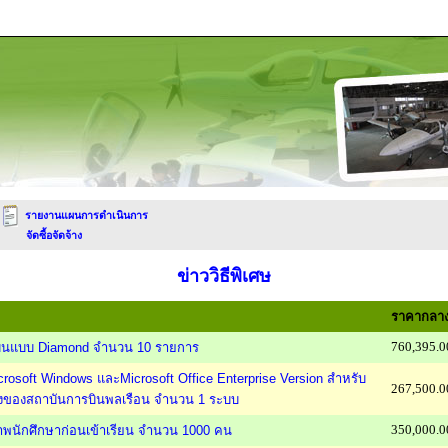
รายงานแผนการดำเนินการ
จัดซื้อจัดจ้าง
ข่าววิธีพิเศษ
ราคากลาง
760,395.0
องบินแบบ Diamond จำนวน 10 รายการ
Microsoft Windows และMicrosoft Office Enterprise Version สำหรับ
267,500.0
ของสถาบันการบินพลเรือน จำนวน 1 ระบบ
350,000.0
าพนักศึกษาก่อนเข้าเรียน จำนวน 1000 คน