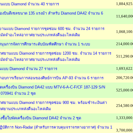
1,884,925
องบินแบบ Diamond จำนวน 40 รายการ
เครื่องบินดีเซลขนาด 135 แรงม้า สำหรับ Diamond DA42 จำนวน 6
11,640,00
ศยานแบบ Diamond รายการชุดซ่อม 600 ชม. จำนวน 24 รายการ
1,068,100
ามัดจำอะไหล่อากาศยานประเภทส่งคืนอะไหล่เดิม
214,000.0
สนุนการจัดการศึกษาระดับบัณฑิตศึกษา จำนวน 1 ระบบ
ากาศยานแบบ Diamond รายการชุดซ่อม 1200 ชม. จำนวน 14 รายการ
511,290.0
ามัดจำอะไหล่อากาศยานประเภทส่งคืนอะไหล่เดิม
1,693,622
นแบบ Diamond จำนวน 27 รายการ
206,720.0
ระกอบการเรียนการสอนของศิษย์การบิน AP-93 จำนวน 6 รายการ
ัดเครื่องบิน Diamond DA42 แบบ MTV-6-A-C-F/CF 187-129 S/N
525,000.0
 070941 จำนวน 2 ชุด
กาศยานแบบ Diamond รายการชุดซ่อม 900 ชม. พร้อมชำระเงินค่า
254,580.0
าศยานประเภทส่งคืนอะไหล่เดิม
1,333,000
ื้อใบพัดเครื่องบิน Diamond DA42 จำนวน 2 ชุด
งปฏิบัติการ Non-Radar (สำหรับการควบคุมจราจรทางอากาศ) จำนวน 1
3,700,000