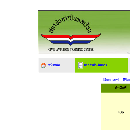
หน้าหลัก
ผลการดำเนินการ
[Summary]
[Plan
ลำดับที่
436