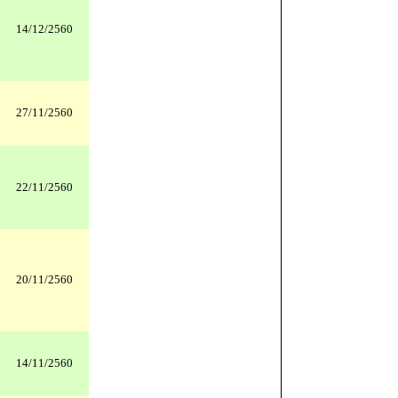
14/12/2560
27/11/2560
22/11/2560
20/11/2560
14/11/2560