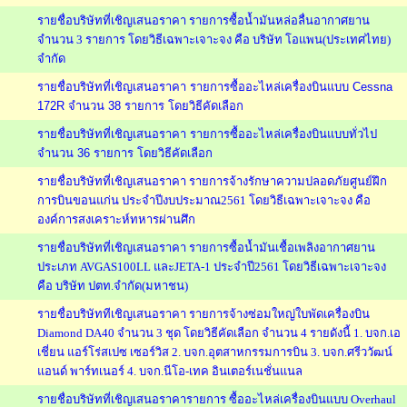
รายชื่อบริษัทที่เชิญเสนอราคา รายการซื้อน้ำมันหล่อลื่นอากาศยาน
จำนวน 3 รายการ โดยวิธีเฉพาะเจาะจง คือ บริษัท โอแพน(ประเทศไทย)
จำกัด
รายชื่อบริษัทที่เชิญเสนอราคา รายการซื้ออะไหล่เครื่องบินแบบ Cessna
172R จำนวน 38 รายการ โดยวิธีคัดเลือก
รายชื่อบริษัทที่เชิญเสนอราคา รายการซื้ออะไหล่เครื่องบินแบบทั่วไป
จำนวน 36 รายการ โดยวิธีคัดเลือก
รายชื่อบริษัทที่เชิญเสนอราคา รายการจ้างรักษาความปลอดภัยศูนย์ฝึก
การบินขอนแก่น ประจำปีงบประมาณ2561 โดยวิธีเฉพาะเจาะจง คือ
องค์การสงเคราะห์ทหารผ่านศึก
รายชื่อบริษัทที่เชิญเสนอราคา รายการซื้อน้ำมันเชื้อเพลิงอากาศยาน
ประเภท AVGAS100LL และJETA-1 ประจำปี2561 โดยวิธีเฉพาะเจาะจง
คือ บริษัท ปตท.จำกัด(มหาชน)
รายชื่อบริษัททีเชิญเสนอราคา รายการจ้างซ่อมใหญ่ใบพัดเครื่องบิน
Diamond DA40 จำนวน 3 ชุด โดยวิธีคัดเลือก จำนวน 4 รายดังนี้ 1. บจก.เอ
เชี่ยน แอร์โร่สเปซ เซอร์วิส 2. บจก.อุตสาหกรรมการบิน 3. บจก.ศรีววัฒน์
แอนด์ พาร์ทเนอร์ 4. บจก.นีโอ-เทค อินเตอร์เนชั่นแนล
รายชื่อบริษัทที่เชิญเสนอราคารายการ ซื้ออะไหล่เครื่องบินแบบ Overhaul