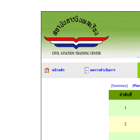
หน้าหลัก
ผลการดำเนินการ
[Summary]
[
Pla
ลำดับที่
1
2