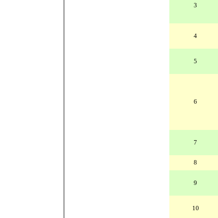
3
4
5
6
7
8
9
10