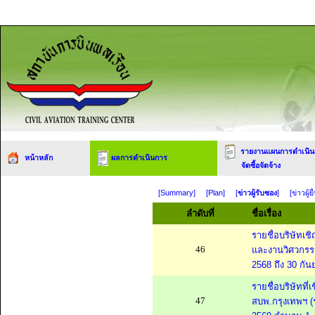
รายงานแผนการดำเนิน
หน้าหลัก
ผลการดำเนินการ
จัดซื้อจัดจ้าง
[Summary]
[Plan]
[
ข่าวผู้รับซอง
]
[ข่าวผู้
ลำดับที่
ชื่อเรื่อง
รายชื่อบริษัทเ
46
และงานวิศวกรรม
2568 ถึง 30 กั
รายชื่อบริษัทท
47
สบพ.กรุงเทพฯ (ร