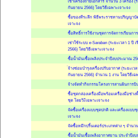
เช่าเครื่องถ่ายเอกสาร จำนวน 3 เครื่อง (ระ
กันยายน 2566) โดยวิธีเฉพาะเจาะจง
ซื้อของทีระลึก พิธีพระราชทานปริญญาบั
เจาะจง
ซื้อสิทธิ์การใช้งานชุดการจัดการเรียน
เช่าใช้ระบบ e-Saraban (ระยะเวลา 1 ปี เร
2566) โดยวิธีเฉพาะเจาะจง
ซื้อน้ำมันเชื้อเพลิงประจำปีงบประมาณ 2
่จ้างซ่อมบำรุงเครื่องปรับอากาศ (ระยะเวลา 
กันยายน 2566) จำนวน 1 งาน โดยวิธีเฉ
จ้างจัดทำกิจกรรมโครงการสานฝันการบิน ค
ซื้อชุดกล่องเครื่องมือพร้อมเครื่องมือช่า
ชุด โดยวิะีเฉพาะเจาะจง
จัดซื้อเครื่องแบบชุดปกติ และเครื่องแบบ
เจาะจง
จัดซื้อหมึกปริ้นเตอร์ประเภทต่าง ๆ จำน
ซื้อน้ำมันเชื้อเพลิงอากาศยาน ประจำปี