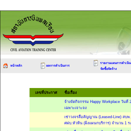
รายงานแผนการดำเนิน
หน้าหลัก
ผลการดำเนินการ
จัดซื้อจัดจ้าง
เลขที่ประกาศ
ชื่อเรื่อง
จ้างจัดกิจกรรม Happy Workplace วันที่
เฉพาะเจาะจง
เช่าวงจรสื่อสัญญาณ (Leased-Line) สบพ.
ศฝบ.หัวหิน (ฝั่งแผนกบริการ) จำนวน 1 