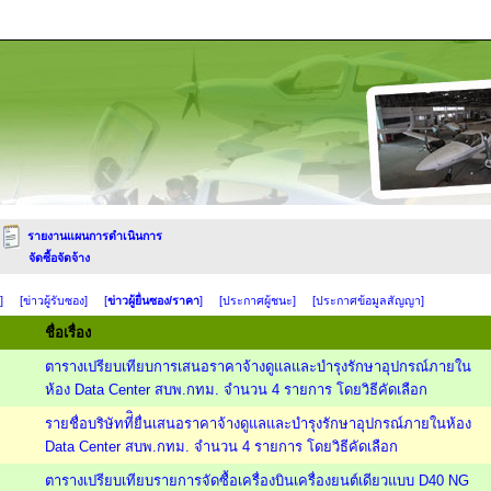
รายงานแผนการดำเนินการ
จัดซื้อจัดจ้าง
]
[ข่าวผู้รับซอง]
[
ข่าวผู้ยื่นซอง/ราคา
]
[ประกาศผู้ชนะ]
[ประกาศข้อมูลสัญญา]
ชื่อเรื่อง
ตารางเปรียบเทียบการเสนอราคาจ้างดูแลและบำรุงรักษาอุปกรณ์ภายใน
ห้อง Data Center สบพ.กทม. จำนวน 4 รายการ โดยวิธีคัดเลือก
รายชื่อบริษัทที่ิยื่นเสนอราคาจ้างดูแลและบำรุงรักษาอุปกรณ์ภายในห้อง
Data Center สบพ.กทม. จำนวน 4 รายการ โดยวิธีคัดเลือก
ตารางเปรียบเทียบรายการจัดซื้อเครื่องบินเครื่องยนต์เดียวแบบ D40 NG