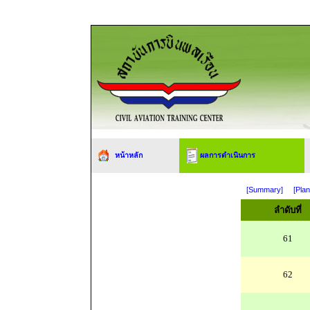
หน้าหลัก
ผลการดำเนินการ
[Summary]
[Plan
ลำดับที่
61
62