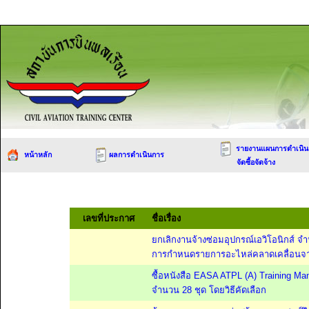
รายงานแผนการดำเนิน
หน้าหลัก
ผลการดำเนินการ
จัดซื้อจัดจ้าง
เลขที่ประกาศ
ชื่อเรื่อง
ยกเลิกงานจ้างซ่อมอุปกรณ์เอวิโอนิกส์ จำ
การกำหนดรายการอะไหล่คลาดเคลื่อนจาก
ซื้อหนังสือ EASA ATPL (A) Training Ma
จำนวน 28 ชุด โดยวิธีคัดเลือก