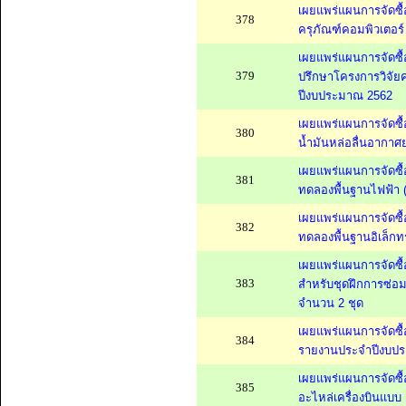
เผยแพร่แผนการจัดซื้
378
ครุภัณฑ์คอมพิวเตอร
เผยแพร่แผนการจัดซื้
379
ปรึกษาโครงการวิจัย
ปีงบประมาณ 2562
เผยแพร่แผนการจัดซื
380
น้ำมันหล่อลื่นอากา
เผยแพร่แผนการจัดซื้
381
ทดลองพื้นฐานไฟฟ้า (
เผยแพร่แผนการจัดซื้
382
ทดลองพื้นฐานอิเล็กท
เผยแพร่แผนการจัดซื
383
สำหรับชุดฝึกการซ่อมบ
จำนวน 2 ชุด
เผยแพร่แผนการจัดซื
384
รายงานประจำปีงบปร
เผยแพร่แผนการจัดซื
385
อะไหล่เครื่องบินแบ