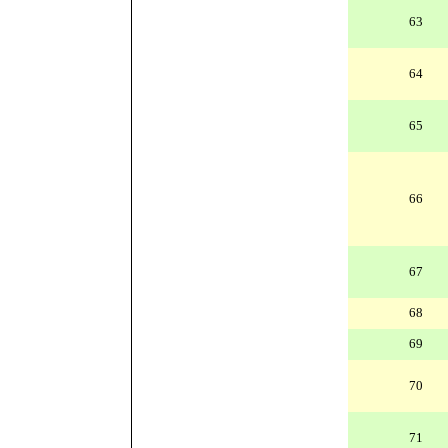
63
64
65
66
67
68
69
70
71