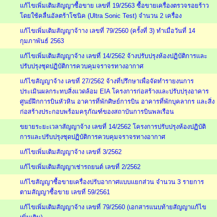
แก้ไขเพิ่มเติมสัญญาซื้อขาย เลขที่ 19/2563 ซื้อขายเครื่องตรวจรอยร้าว
โดยใช้คลื่นอัลตร้าโซนิค (Ultra Sonic Test) จำนวน 2 เครื่อง
แก้ไขเพิ่มเติมสัญญาจ้าาง เลขที่ 79/2560 (ครั้งที่ 3) ทำเมื่อวันที่ 14
กุมภาพันธ์ 2563
แก้ไขเพิ่มเติมสัญญาจ้าง เลขที่ 14/2562 จ้างปรับปรุงห้องปฏิบัติการและ
ปรับปรุงชุดปฏิบัติการควบคุมจราจรทางอากาศ
แก้ไขสัญญาจ้าง เลขที่ 27/2562 จ้างที่ปรึกษาเพื่อจัดทำรายงนการ
ประเมินผลกระทบสิ่งแวดล้อม EIA โครงการก่อสร้างและปรับปรุงอาคาร
ศูนย์ฝึกการบินหัวหิน อาคารที่พักศิษย์การบิน อาคารที่พักบุคลากร และสิ่ง
ก่อสร้างประกอบพร้อมครุภัณฑ์ของสถาบันการบินพลเรือน
ขยายระยะเวลาสัญญาจ้าง เลขที่ 14/2562 โครงการปรับปรุงห้องปฏิบัติ
การและปรับปรุงชุดปฏิบัติการควบคุมจราจรทางอากาศ
แก้ไขเพิ่มเติมสัญญาจ้าง เลขที่ 3/2562
แก้ไขเพิ่มเติมสัญญาเช่ารถยนต์ เลขที่ 2/2562
แก้ไขสัญญาซื้อขายเครื่องปรับอากาศแบบแยกส่วน จำนวน 3 รายการ
ตามสัญญาซื้อขาย เลขที่ 59/2561
แก้ไขเพิ่มเติมสัญญาจ้าง เลขที่ 79/2560 (เอกสารแนบท้ายสัญญาแก้ไข