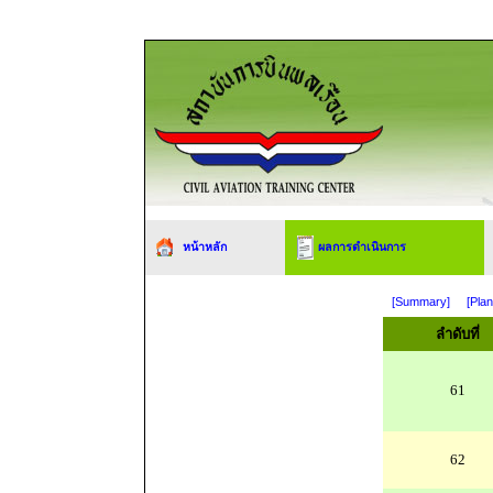
หน้าหลัก
ผลการดำเนินการ
[Summary]
[Plan
ลำดับที่
61
62