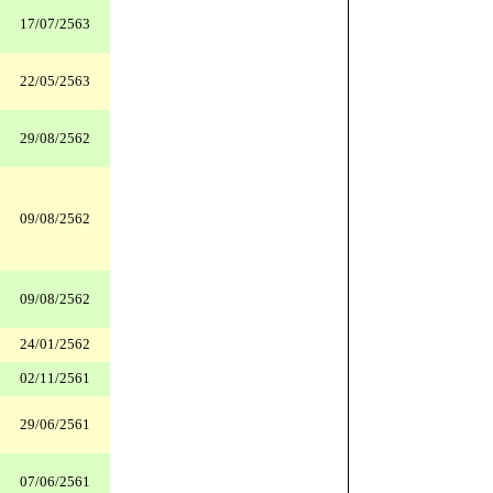
17/07/2563
22/05/2563
29/08/2562
09/08/2562
09/08/2562
24/01/2562
02/11/2561
29/06/2561
07/06/2561