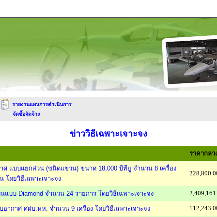
รายงานแผนการดำเนินการ
จัดซื้อจัดจ้าง
ข่าววิธีเฉพาะเจาะจง
ราคากลาง
ากาศ แบบแยกส่วน (ชนิดแขวน) ขนาด 18,000 บีทียู จำนวน 8 เครื่อง
228,800.0
น โดยวิธีเฉพาะเจาะจง
2,409,161
องบินแบบ Diamond จำนวน 24 รายการ โดยวิธีเฉพาะเจาะจง
112,243.0
ปรับอากาศ ศฝบ.หห. จำนวน 9 เครื่อง โดยวิธีเฉพาะเจาะจง