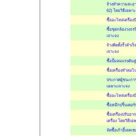
จ้างทำความสะอาด
62) โดยวิธีเฉพา
ซื้ออะไหล่เครื่
ซื้อชุดกล้องวงจ
เจาะจง
จ้างติดตั้งรั้วส
เจาะจง
ซื้อปั้มลมแรงดัน
ซื้อเครื่องทำลม
ประกาศผู้ชนะการ
เฉพาะเจาะจง
ซื้ออะไหล่เครื่
ซื้อหมึกปริ้นเต
ซื้อเครื่องปรับ
เครื่อง โดยวิธีเ
จัดซื้อเก้าอี้เลค