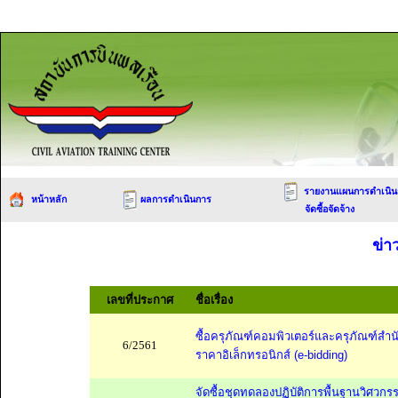
รายงานแผนการดำเนิน
หน้าหลัก
ผลการดำเนินการ
จัดซื้อจัดจ้าง
ข่า
เลขที่ประกาศ
ชื่อเรื่อง
ซื้อครุภัณฑ์คอมพิวเตอร์และครุภัณฑ์สำ
6/2561
ราคาอิเล็กทรอนิกส์ (e-bidding)
จัดซื้อชุดทดลองปฏิบัติการพื้นฐานวิศวกร